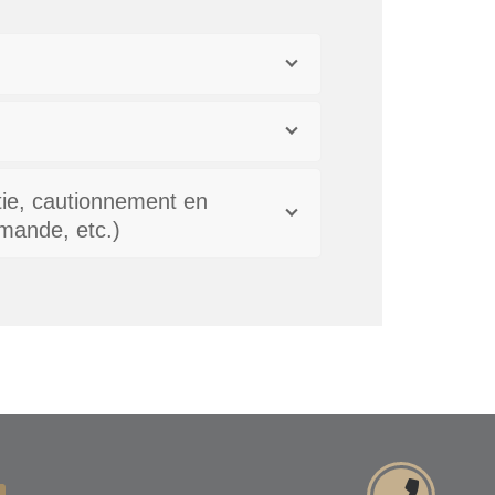
tie, cautionnement en
mande, etc.)