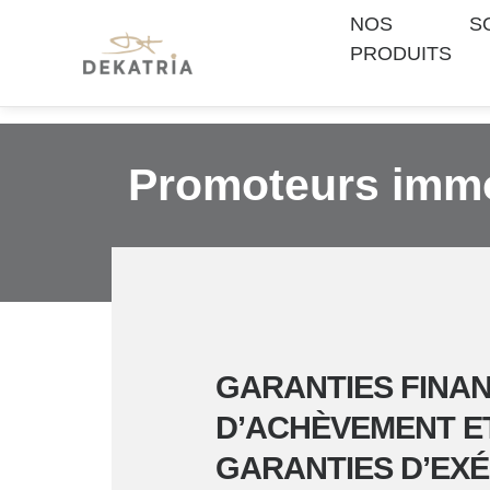
NOS
S
PRODUITS
Promoteurs immob
GARANTIES FINA
D’ACHÈVEMENT E
GARANTIES D’EX