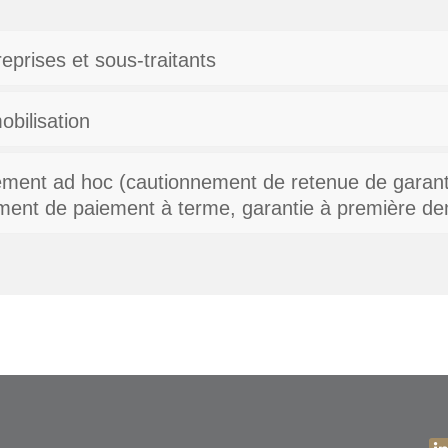
prises et sous-traitants
bilisation
nement ad hoc (cautionnement de retenue de garan
ment de paiement à terme, garantie à première de