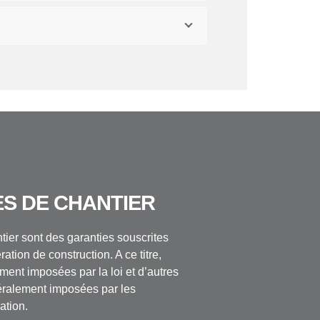
S DE CHANTIER
ier sont des garanties souscrites
ation de construction. A ce titre,
ment imposées par la loi et d’autres
éralement imposées par les
ation.