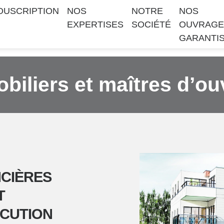
OUSCRIPTION
NOS
NOTRE
NOS
EXPERTISES
SOCIÉTÉ
OUVRAGE
GARANTI
iliers et maîtres d’o
NCIÈRES
T
ÉCUTION