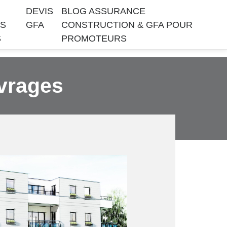
DEVIS
BLOG ASSURANCE
S
GFA
CONSTRUCTION & GFA POUR
S
PROMOTEURS
uvrages