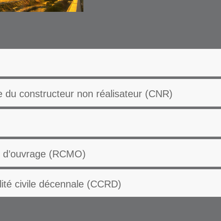
e du constructeur non réalisateur (CNR)
re d’ouvrage (RCMO)
ilité civile décennale (CCRD)