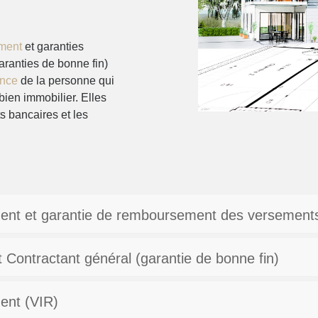
ement
et garanties
ranties de bonne fin)
ance
de la personne qui
bien immobilier. Elles
s bancaires et les
ment et garantie de remboursement des versement
 Contractant général (garantie de bonne fin)
ent (VIR)