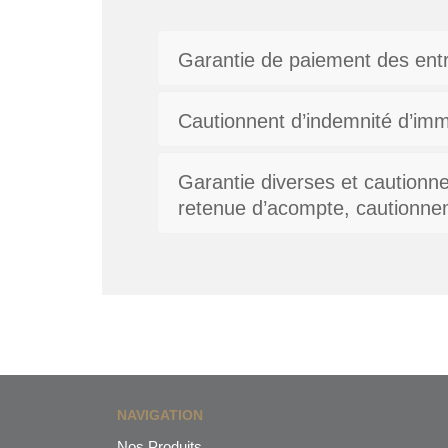
Garantie de paiement des entre
Cautionnent d’indemnité d’immo
Garantie diverses et caution
retenue d’acompte, cautionne
NAVIGATION
Nos Produits