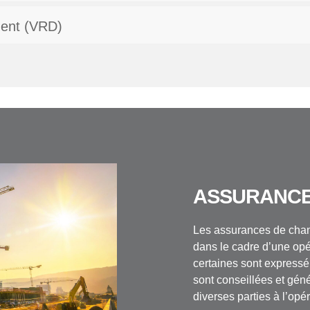
ment (VRD)
ASSURANCE
Les assurances de chant
dans le cadre d’une opér
certaines sont expressé
sont conseillées et gén
diverses parties à l’opér