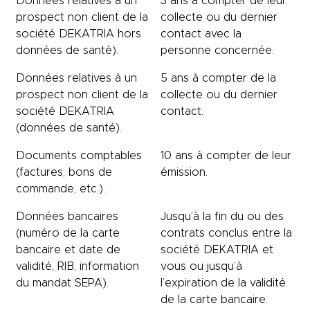
Données relatives à un
3 ans à compter de leur
prospect non client de la
collecte ou du dernier
société DEKATRIA hors
contact avec la
données de santé).
personne concernée.
Données relatives à un
5 ans à compter de la
prospect non client de la
collecte ou du dernier
société DEKATRIA
contact.
(données de santé).
Documents comptables
10 ans à compter de leur
(factures, bons de
émission.
commande, etc.).
Données bancaires
Jusqu’à la fin du ou des
(numéro de la carte
contrats conclus entre la
bancaire et date de
société DEKATRIA et
validité, RIB, information
vous ou jusqu’à
du mandat SEPA).
l’expiration de la validité
de la carte bancaire.