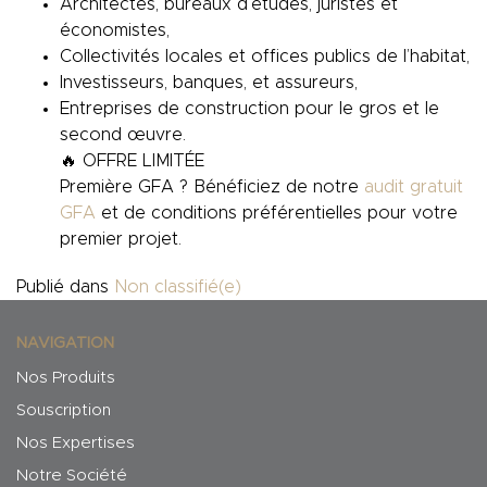
Architectes, bureaux d’études, juristes et
économistes,
Collectivités locales et offices publics de l’habitat,
Investisseurs, banques, et assureurs,
Entreprises de construction pour le gros et le
second œuvre.
🔥 OFFRE LIMITÉE
Première GFA ? Bénéficiez de notre
audit gratuit
GFA
et de conditions préférentielles pour votre
premier projet.
Publié dans
Non classifié(e)
NAVIGATION
Nos Produits
Souscription
Nos Expertises
Notre Société