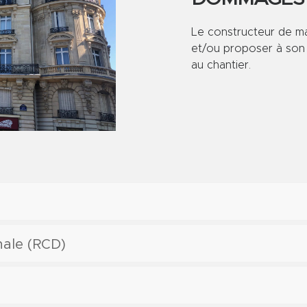
Le constructeur de ma
et/ou proposer à son c
au chantier.
nale (RCD)