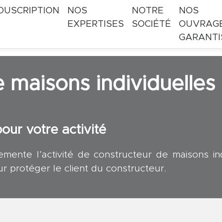
OUSCRIPTION
NOS
NOTRE
NOS
EXPERTISES
SOCIÉTÉ
OUVRAG
GARANTI
 maisons individuelles
ur votre activité
lemente l’activité de constructeur de maisons i
r protéger le client du constructeur.