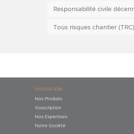
Responsabilité civile décen
Tous risques chantier (TRC
NAVIGATION
Nos Produits
Souscription
Nos Expertises
Notre Société