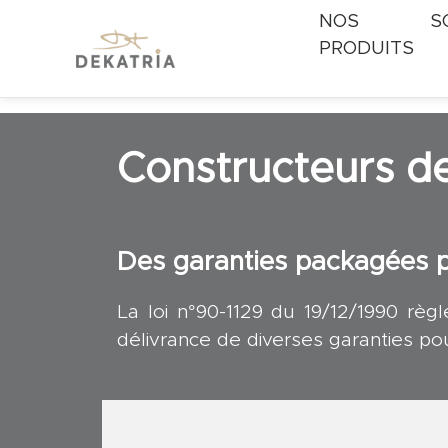
NOS
S
PRODUITS
Constructeurs de
Des garanties packagées po
La loi n°90-1129 du 19/12/1990 règ
délivrance de diverses garanties pou