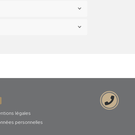
ntions légales
nnées personnelles