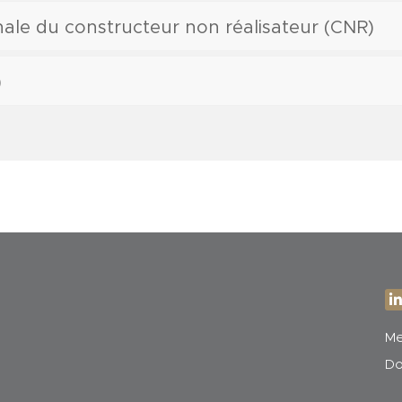
nale du constructeur non réalisateur (CNR)
)
Me
Do